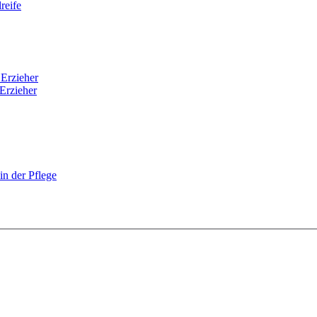
reife
 Erzieher
Erzieher
n der Pflege