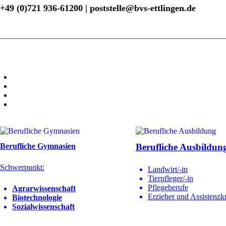
+49 (0)721 936-61200 | poststelle@bvs-ettlingen.de
Berufliche Gymnasien
Berufliche Ausbildun
Schwerpunkt:
Landwirt/-in
Tierpfleger/-in
Pflegeberufe
Agrarwissenschaft
Erzieher und Assistenzkr
Biotechnologie
Sozialwissenschaft