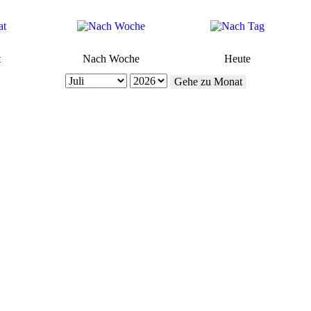
t
Nach Woche
Heute
Gehe zu Monat