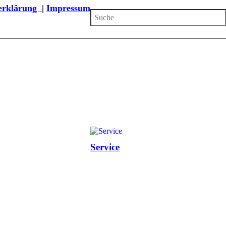
zerklärung
|
Impressum
Service