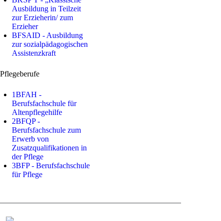
Ausbildung in Teilzeit
zur Erzieherin/ zum
Erzieher
BFSAID - Ausbildung
zur sozialpädagogischen
Assistenzkraft
Pflegeberufe
1BFAH -
Berufsfachschule für
Altenpflegehilfe
2BFQP -
Berufsfachschule zum
Erwerb von
Zusatzqualifikationen in
der Pflege
3BFP - Berufsfachschule
für Pflege