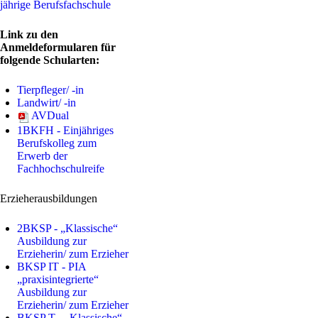
jährige Berufsfachschule
Link zu den
Anmeldeformularen für
folgende Schularten:
Tierpfleger/ -in
Landwirt/ -in
AVDual
1BKFH - Einjähriges
Berufskolleg zum
Erwerb der
Fachhochschulreife
Erzieherausbildungen
2BKSP - „Klassische“
Ausbildung zur
Erzieherin/ zum Erzieher
BKSP IT - PIA
„praxisintegrierte“
Ausbildung zur
Erzieherin/ zum Erzieher
BKSP T - „Klassische“