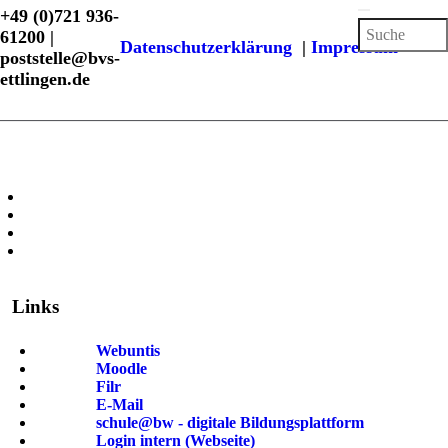
+49 (0)721 936-
61200 |
Datenschutzerklärung
|
Impressum
poststelle@bvs-
ettlingen.de
Links
Webuntis
Moodle
Filr
E-Mail
schule@bw - digitale Bildungsplattform
Login intern (Webseite)