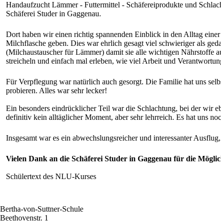
Handaufzucht Lämmer - Futtermittel - Schäfereiprodukte und Schla
Schäferei Studer in Gaggenau.
Dort haben wir einen richtig spannenden Einblick in den Alltag ei
Milchflasche geben. Dies war ehrlich gesagt viel schwieriger als g
(Milchaustauscher für Lämmer) damit sie alle wichtigen Nährstoffe au
streicheln und einfach mal erleben, wie viel Arbeit und Verantwortung
Für Verpflegung war natürlich auch gesorgt. Die Familie hat uns se
probieren. Alles war sehr lecker!
Ein besonders eindrücklicher Teil war die Schlachtung, bei der wir eb
definitiv kein alltäglicher Moment, aber sehr lehrreich. Es hat uns 
Insgesamt war es ein abwechslungsreicher und interessanter Ausflug,
Vielen Dank an die Schäferei Studer in Gaggenau für die Möglic
Schülertext des NLU-Kurses
Bertha-von-Suttner-Schule
Beethovenstr. 1