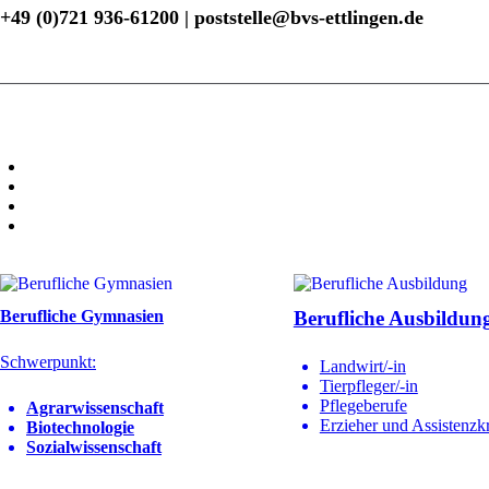
+49 (0)721 936-61200 | poststelle@bvs-ettlingen.de
Berufliche Gymnasien
Berufliche Ausbildun
Schwerpunkt:
Landwirt/-in
Tierpfleger/-in
Pflegeberufe
Agrarwissenschaft
Erzieher und Assistenzkr
Biotechnologie
Sozialwissenschaft