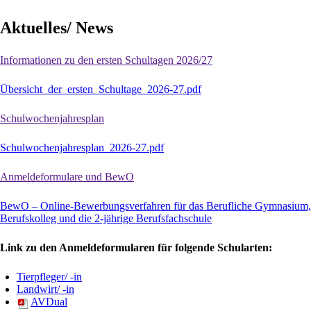
Aktuelles/ News
Informationen zu den ersten Schultagen 2026/27
Übersicht_der_ersten_Schultage_2026-27.pdf
Schulwochenjahresplan
Schulwochenjahresplan_2026-27.pdf
Anmeldeformulare und BewO
BewO – Online-Bewerbungsverfahren für das Berufliche Gymnasium,
Berufskolleg und die 2-jährige Berufsfachschule
Link zu den Anmeldeformularen für folgende Schularten:
Tierpfleger/ -in
Landwirt/ -in
AVDual