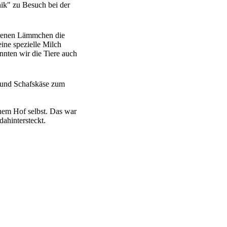
ik" zu Besuch bei der
borenen Lämmchen die
ine spezielle Milch
nnten wir die Tiere auch
t und Schafskäse zum
inem Hof selbst. Das war
dahintersteckt.