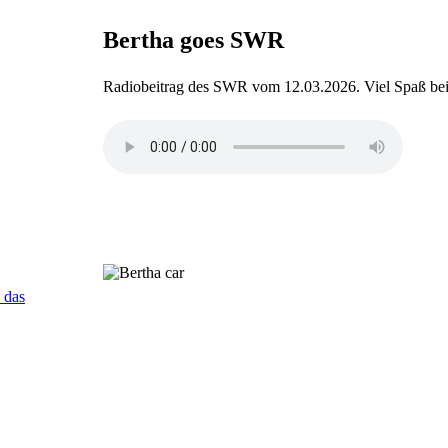
Bertha goes SWR
Radiobeitrag des SWR vom 12.03.2026. Viel Spaß b
 das