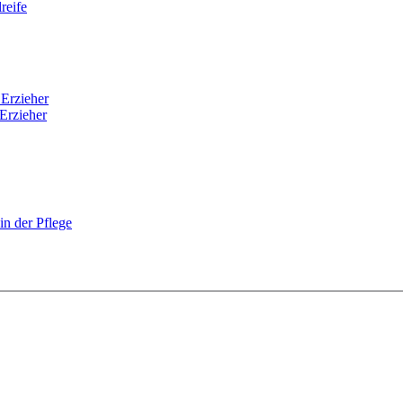
reife
 Erzieher
Erzieher
n der Pflege