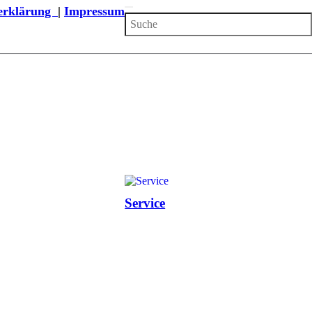
zerklärung
|
Impressum
Service