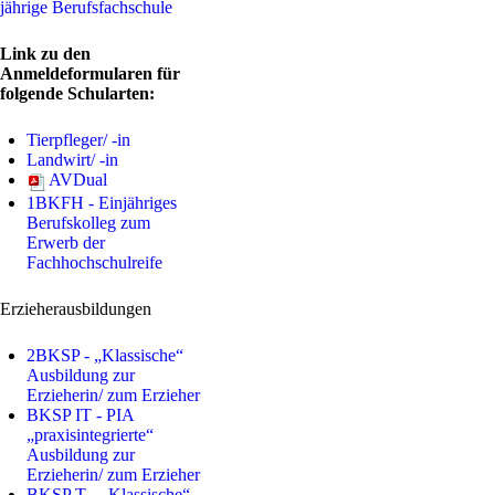
jährige Berufsfachschule
Link zu den
Anmeldeformularen für
folgende Schularten:
Tierpfleger/ -in
Landwirt/ -in
AVDual
1BKFH - Einjähriges
Berufskolleg zum
Erwerb der
Fachhochschulreife
Erzieherausbildungen
2BKSP - „Klassische“
Ausbildung zur
Erzieherin/ zum Erzieher
BKSP IT - PIA
„praxisintegrierte“
Ausbildung zur
Erzieherin/ zum Erzieher
BKSP T - „Klassische“