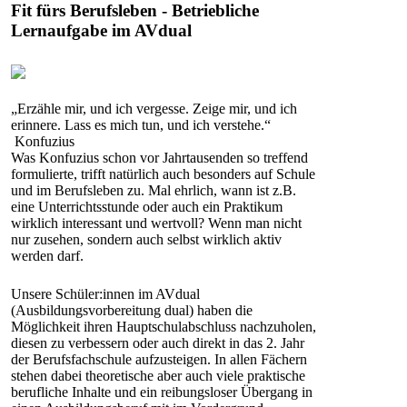
Fit fürs Berufsleben - Betriebliche
Lernaufgabe im AVdual
„Erzähle mir, und ich vergesse. Zeige mir, und ich
erinnere. Lass es mich tun, und ich verstehe.“
Konfuzius
Was Konfuzius schon vor Jahrtausenden so treffend
formulierte, trifft natürlich auch besonders auf Schule
und im Berufsleben zu. Mal ehrlich, wann ist z.B.
eine Unterrichtsstunde oder auch ein Praktikum
wirklich interessant und wertvoll? Wenn man nicht
nur zusehen, sondern auch selbst wirklich aktiv
werden darf.
Unsere Schüler:innen im AVdual
(Ausbildungsvorbereitung dual) haben die
Möglichkeit ihren Hauptschulabschluss nachzuholen,
diesen zu verbessern oder auch direkt in das 2. Jahr
der Berufsfachschule aufzusteigen. In allen Fächern
stehen dabei theoretische aber auch viele praktische
berufliche Inhalte und ein reibungsloser Übergang in