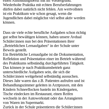
einen Ausbildungsberuf mit im Vordergrund.
Wiederholte Praktika mit echten Berufserfahrungen
dürfen dabei natürlich nicht fehlen. Am wertvollsten
ist ein Praktikum wie schon gesagt, wenn die
Jugendlichen dabei möglichst viel selbst aktiv werden
können.
Dass sie viele echte berufliche Aufgaben schon richtig
gut selbst bewältigen können, haben unsere Avdual
Schüler:innen nun bei den Präsentationen ihrer
„Betrieblichen Lernaufgaben“ in der Schule unter
Beweis gestellt.
Ein Betriebliche Lernaufgabe ist die Dokumentation,
Reflektion und Präsentation einer im Betrieb während
des Praktikums selbständig durchgeführten Tätigkeit.
Das können je nach Praktikumsbetrieb ganz
unterschiedliche Aufgaben sein, die sich die
Schüler:innen weitgehend selbständig aussuchen.
Dieses Jahr waren das z.B. Patienten aufrufen und ist
Behandlungszimmer geleiten in Arztpraxen, mit den
Kindern Schneeflocken basteln im Kindergarten,
Tische eindecken im Restaurant, einen Reifen
wechseln in der Autowerkstatt oder das Arrangieren
von Waren im Supermarkt.
Zurück in der Schule präsentieren die Schüler:innen