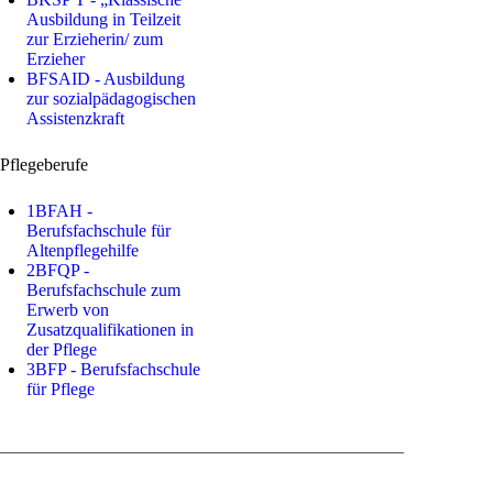
Ausbildung in Teilzeit
zur Erzieherin/ zum
Erzieher
BFSAID - Ausbildung
zur sozialpädagogischen
Assistenzkraft
Pflegeberufe
1BFAH -
Berufsfachschule für
Altenpflegehilfe
2BFQP -
Berufsfachschule zum
Erwerb von
Zusatzqualifikationen in
der Pflege
3BFP - Berufsfachschule
für Pflege