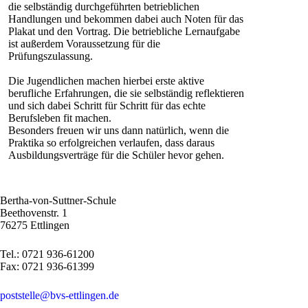
die selbständig durchgeführten betrieblichen
Handlungen und bekommen dabei auch Noten für das
Plakat und den Vortrag. Die betriebliche Lernaufgabe
ist außerdem Voraussetzung für die
Prüfungszulassung.
Die Jugendlichen machen hierbei erste aktive
berufliche Erfahrungen, die sie selbständig reflektieren
und sich dabei Schritt für Schritt für das echte
Berufsleben fit machen.
Besonders freuen wir uns dann natürlich, wenn die
Praktika so erfolgreichen verlaufen, dass daraus
Ausbildungsverträge für die Schüler hevor gehen.
Bertha-von-Suttner-Schule
Beethovenstr. 1
76275 Ettlingen
Tel.: 0721 936-61200
Fax: 0721 936-61399
poststelle@bvs-ettlingen.de