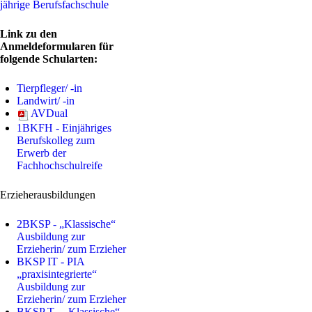
jährige Berufsfachschule
Link zu den
Anmeldeformularen für
folgende Schularten:
Tierpfleger/ -in
Landwirt/ -in
AVDual
1BKFH - Einjähriges
Berufskolleg zum
Erwerb der
Fachhochschulreife
Erzieherausbildungen
2BKSP - „Klassische“
Ausbildung zur
Erzieherin/ zum Erzieher
BKSP IT - PIA
„praxisintegrierte“
Ausbildung zur
Erzieherin/ zum Erzieher
BKSP T - „Klassische“