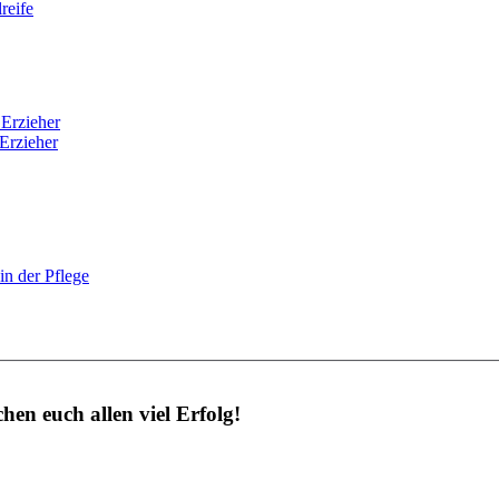
reife
 Erzieher
Erzieher
n der Pflege
en euch allen viel Erfolg!