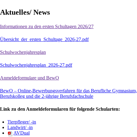
Aktuelles/ News
Informationen zu den ersten Schultagen 2026/27
Übersicht_der_ersten_Schultage_2026-27.pdf
Schulwochenjahresplan
Schulwochenjahresplan_2026-27.pdf
Anmeldeformulare und BewO
BewO – Online-Bewerbungsverfahren für das Berufliche Gymnasium,
Berufskolleg und die 2-jährige Berufsfachschule
Link zu den Anmeldeformularen für folgende Schularten:
Tierpfleger/ -in
Landwirt/ -in
AVDual