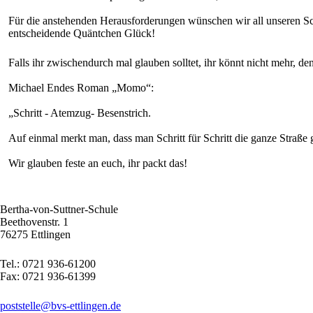
Für die anstehenden Herausforderungen wünschen wir all unseren Sch
entscheidende Quäntchen Glück!
Falls ihr zwischendurch mal glauben solltet, ihr könnt nicht mehr, d
Michael Endes Roman „Momo“:
„Schritt - Atemzug- Besenstrich.
Auf einmal merkt man, dass man Schritt für Schritt die ganze Straße 
Wir glauben feste an euch, ihr packt das!
Bertha-von-Suttner-Schule
Beethovenstr. 1
76275 Ettlingen
Tel.: 0721 936-61200
Fax: 0721 936-61399
poststelle@bvs-ettlingen.de