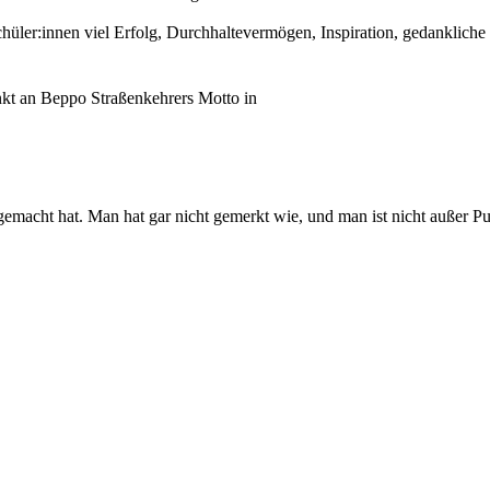
üler:innen viel Erfolg, Durchhaltevermögen, Inspiration, gedankliche
enkt an Beppo Straßenkehrers Motto in
gemacht hat. Man hat gar nicht gemerkt wie, und man ist nicht außer Pu