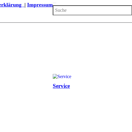
zerklärung
|
Impressum
Service