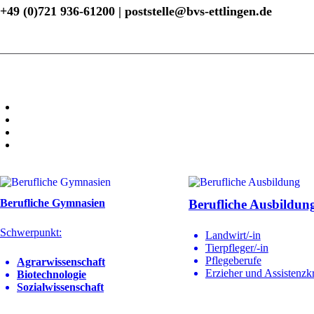
+49 (0)721 936-61200 | poststelle@bvs-ettlingen.de
Berufliche Gymnasien
Berufliche Ausbildun
Schwerpunkt:
Landwirt/-in
Tierpfleger/-in
Pflegeberufe
Agrarwissenschaft
Erzieher und Assistenzkr
Biotechnologie
Sozialwissenschaft