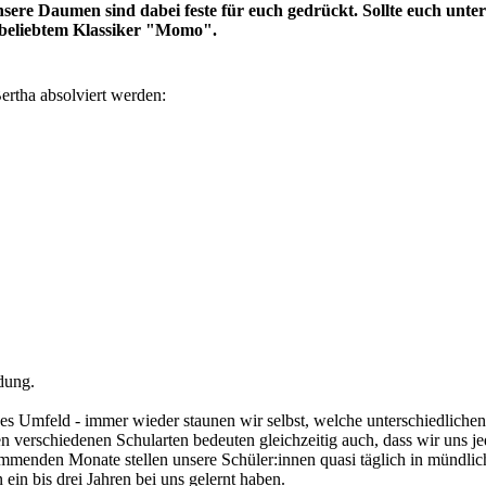
sere Daumen sind dabei feste für euch gedrückt. Sollte euch unte
 beliebtem Klassiker "Momo".
ertha absolviert werden:
ldung.
ndes Umfeld - immer wieder staunen wir selbst, welche unterschiedlichen
n verschiedenen Schularten bedeuten gleichzeitig auch, dass wir uns je
ommenden Monate stellen unsere Schüler:innen quasi täglich in mündlic
 ein bis drei Jahren bei uns gelernt haben.