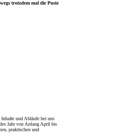
rwegs trotzdem mal die Puste
 Inhalte und Abläufe bei uns
des Jahr von Anfang April bis
hen, praktischen und