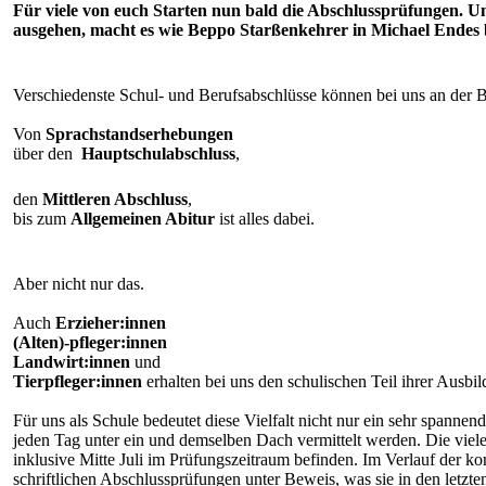
Für viele von euch Starten nun bald die Abschlussprüfungen. Un
ausgehen, macht es wie Beppo Starßenkehrer in Michael Endes
Verschiedenste Schul- und Berufsabschlüsse können bei uns an der B
Von
Sprachstandserhebungen
über den
Hauptschulabschluss
,
den
Mittleren Abschluss
,
bis zum
Allgemeinen Abitur
ist alles dabei.
Aber nicht nur das.
Auch
Erzieher:innen
(Alten)-pfleger:innen
Landwirt:innen
und
Tierpfleger:innen
erhalten bei uns den schulischen Teil ihrer Ausbi
Für uns als Schule bedeutet diese Vielfalt nicht nur ein sehr spanne
jeden Tag unter ein und demselben Dach vermittelt werden. Die viele
inklusive Mitte Juli im Prüfungszeitraum befinden. Im Verlauf der k
schriftlichen Abschlussprüfungen unter Beweis, was sie in den letzten