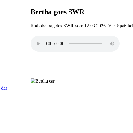
Bertha goes SWR
Radiobeitrag des SWR vom 12.03.2026. Viel Spaß b
 das