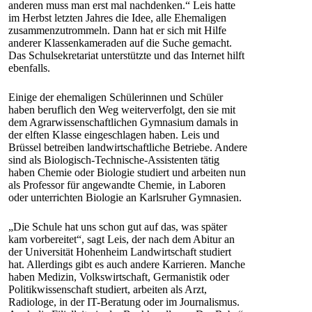
anderen muss man erst mal nachdenken.“ Leis hatte
im Herbst letzten Jahres die Idee, alle Ehemaligen
zusammenzutrommeln. Dann hat er sich mit Hilfe
anderer Klassenkameraden auf die Suche gemacht.
Das Schulsekretariat unterstützte und das Internet hilft
ebenfalls.
Einige der ehemaligen Schülerinnen und Schüler
haben beruflich den Weg weiterverfolgt, den sie mit
dem Agrarwissenschaftlichen Gymnasium damals in
der elften Klasse eingeschlagen haben. Leis und
Brüssel betreiben landwirtschaftliche Betriebe. Andere
sind als Biologisch-Technische-Assistenten tätig
haben Chemie oder Biologie studiert und arbeiten nun
als Professor für angewandte Chemie, in Laboren
oder unterrichten Biologie an Karlsruher Gymnasien.
„Die Schule hat uns schon gut auf das, was später
kam vorbereitet“, sagt Leis, der nach dem Abitur an
der Universität Hohenheim Landwirtschaft studiert
hat. Allerdings gibt es auch andere Karrieren. Manche
haben Medizin, Volkswirtschaft, Germanistik oder
Politikwissenschaft studiert, arbeiten als Arzt,
Radiologe, in der IT-Beratung oder im Journalismus.