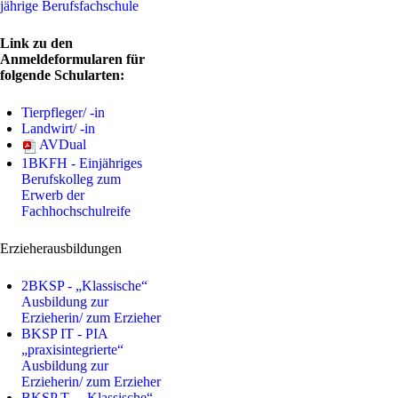
jährige Berufsfachschule
Link zu den
Anmeldeformularen für
folgende Schularten:
Tierpfleger/ -in
Landwirt/ -in
AVDual
1BKFH - Einjähriges
Berufskolleg zum
Erwerb der
Fachhochschulreife
Erzieherausbildungen
2BKSP - „Klassische“
Ausbildung zur
Erzieherin/ zum Erzieher
BKSP IT - PIA
„praxisintegrierte“
Ausbildung zur
Erzieherin/ zum Erzieher
BKSP T - „Klassische“