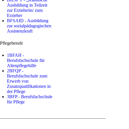
Ausbildung in Teilzeit
zur Erzieherin/ zum
Erzieher
BFSAID - Ausbildung
zur sozialpädagogischen
Assistenzkraft
Pflegeberufe
1BFAH -
Berufsfachschule für
Altenpflegehilfe
2BFQP -
Berufsfachschule zum
Erwerb von
Zusatzqualifikationen in
der Pflege
3BFP - Berufsfachschule
für Pflege