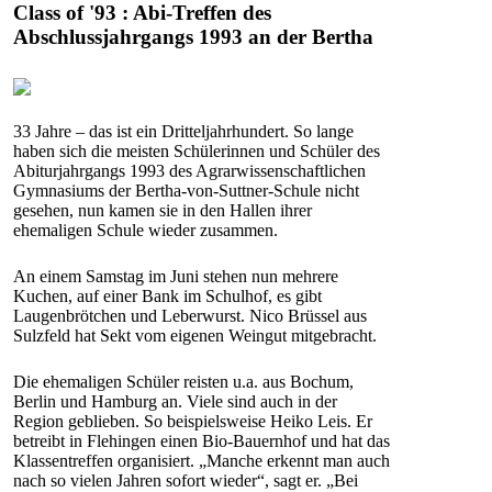
Class of '93 : Abi-Treffen des
Abschlussjahrgangs 1993 an der Bertha
33 Jahre – das ist ein Dritteljahrhundert. So lange
haben sich die meisten Schülerinnen und Schüler des
Abiturjahrgangs 1993 des Agrarwissenschaftlichen
Gymnasiums der Bertha-von-Suttner-Schule nicht
gesehen, nun kamen sie in den Hallen ihrer
ehemaligen Schule wieder zusammen.
An einem Samstag im Juni stehen nun mehrere
Kuchen, auf einer Bank im Schulhof, es gibt
Laugenbrötchen und Leberwurst. Nico Brüssel aus
Sulzfeld hat Sekt vom eigenen Weingut mitgebracht.
Die ehemaligen Schüler reisten u.a. aus Bochum,
Berlin und Hamburg an. Viele sind auch in der
Region geblieben. So beispielsweise Heiko Leis. Er
betreibt in Flehingen einen Bio-Bauernhof und hat das
Klassentreffen organisiert. „Manche erkennt man auch
nach so vielen Jahren sofort wieder“, sagt er. „Bei