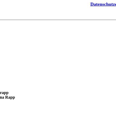
Datenschut
nna Rapp