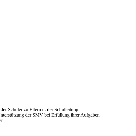
er Schüler zu Eltern u. der Schulleitung
Unterstützung der SMV bei Erfüllung ihrer Aufgaben
en